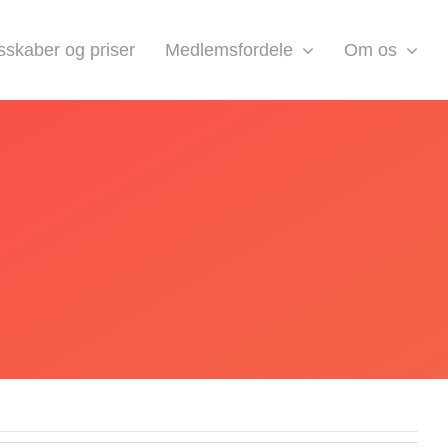
skaber og priser
Medlemsfordele
Om os