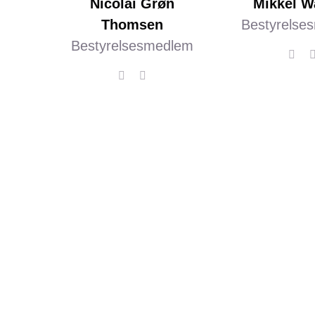
Nicolai Grøn
Mikkel W
Thomsen
Bestyrelse
Bestyrelsesmedlem