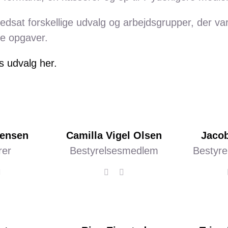
edsat forskellige udvalg og arbejdsgrupper, der v
de opgaver.
s udvalg her.
rensen
Camilla Vigel Olsen
Jaco
rer
Bestyrelsesmedlem
Bestyr