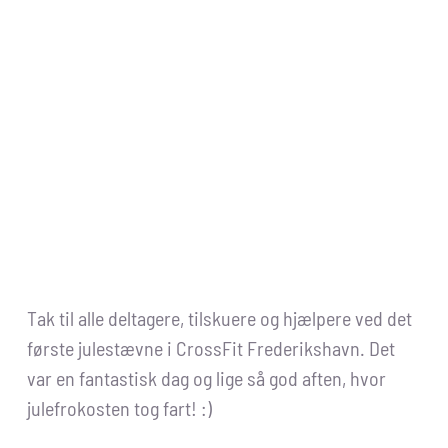
Tak til alle deltagere, tilskuere og hjælpere ved det
første julestævne i CrossFit Frederikshavn. Det
var en fantastisk dag og lige så god aften, hvor
julefrokosten tog fart! :)