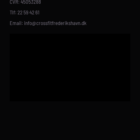
CVR: 45053288
Tlf: 22 59 42 61
Email: info@crossfitfrederikshavn.dk