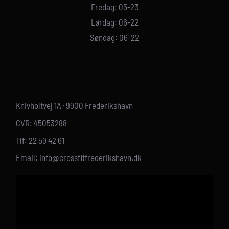
Fredag: 05-23
Lørdag: 06-22
Søndag: 06-22
Knivholtvej 1A · 9900 Frederikshavn
CVR: 45053288
Tlf: 22 59 42 61
Email: info@crossfitfrederikshavn.dk