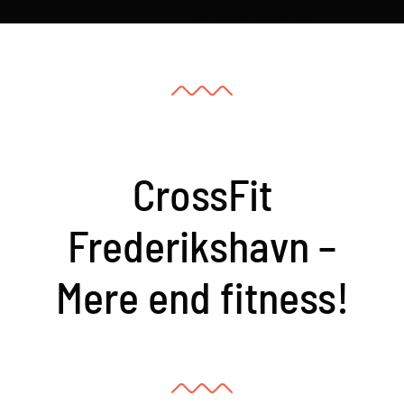
CrossFit
Frederikshavn –
Mere end fitness!