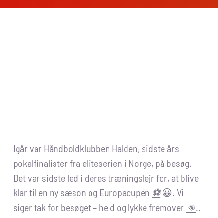
Igår var Håndboldklubben Halden, sidste års
pokalfinalister fra eliteserien i Norge, på besøg.
Det var sidste led i deres træningslejr for, at blive
klar til en ny sæson og Europacupen
😀. Vi
⚽
siger tak for besøget – held og lykke fremover
..
👊