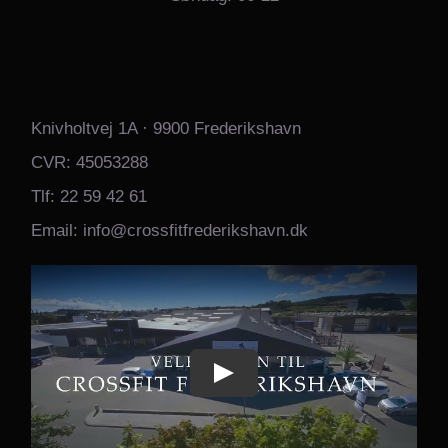
Knivholtvej 1A · 9900 Frederikshavn
CVR: 45053288
Tlf: 22 59 42 61
Email: info@crossfitfrederikshavn.dk
Play