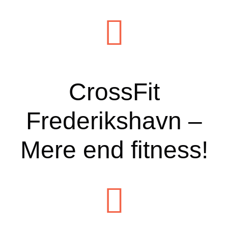
CrossFit
Frederikshavn –
Mere end fitness!