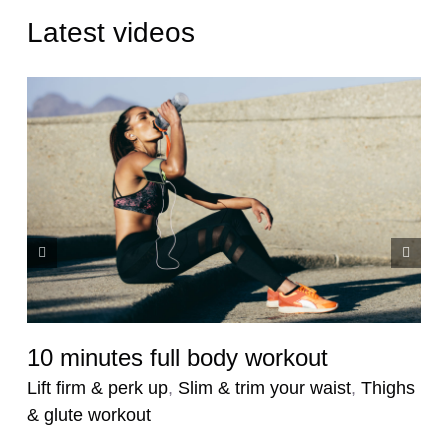
Latest videos
10 minutes full body workout
Lift firm & perk up
,
Slim & trim your waist
,
Thighs
& glute workout