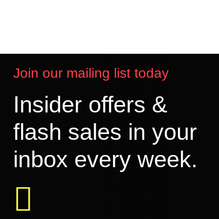
Join our mailing list today
Insider offers &
flash sales in your
inbox every week.