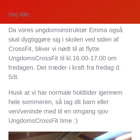
Hej Alle
Da vores ungdomsinstruktør Emma også
skal dygtiggøre sig i skolen ved siden af
CrossFit, bliver vi nødt til at flytte
UngdomsCrossFit til kl.16.00-17.00 om
fredagen. Det træder i kraft fra fredag d.
5/8.
Husk at vi har normale holdtider igennem
hele sommeren, så tag dit barn eller
ven/veninde med til en omgang sjov
UngdomsCrossFit time :)