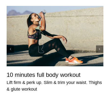
10 minutes full body workout
Lift firm & perk up
,
Slim & trim your waist
,
Thighs
& glute workout