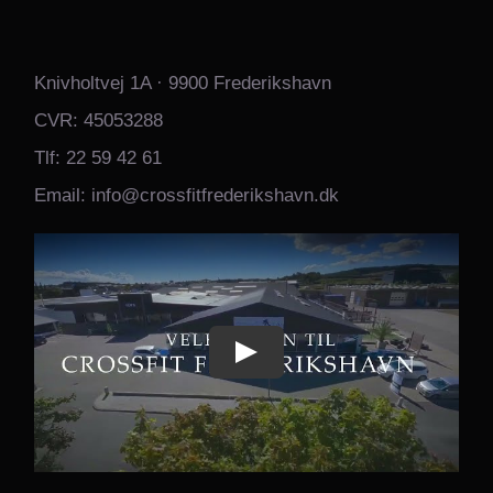
Knivholtvej 1A · 9900 Frederikshavn
CVR: 45053288
Tlf: 22 59 42 61
Email: info@crossfitfrederikshavn.dk
Play