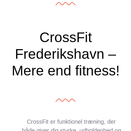
CrossFit
Frederikshavn –
Mere end fitness!
CrossFit er funktionel træning, der
både giver dig styrke, udholdenhed og