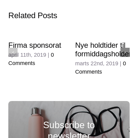
Related Posts
Firma sponsorat
Nye holdtider til
formiddagsholdene
april 11th, 2019
|
0
Comments
marts 22nd, 2019
|
0
Comments
Subscribe to
newsletter