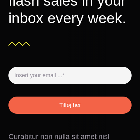
flash sales in your
inbox every week.
Tilføj her
Curabitur non nulla sit amet nisl