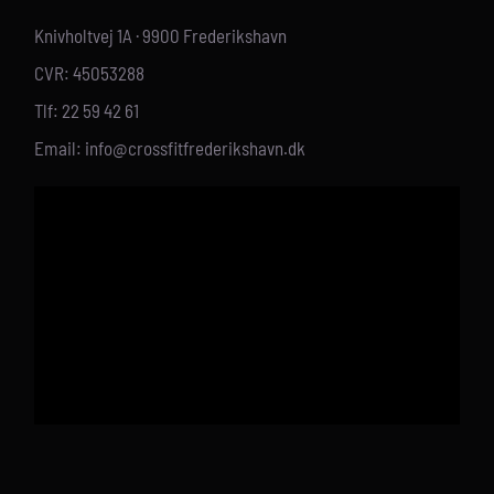
Knivholtvej 1A · 9900 Frederikshavn
CVR: 45053288
Tlf: 22 59 42 61
Email: info@crossfitfrederikshavn.dk