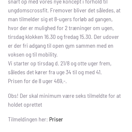
snart op med vores nye koncept i forhold til
ungdomscrossfit. Fremover bliver det således, at
man tilmelder sig et 8-ugers forløb ad gangen,
hvor der er mulighed for 2 træninger om ugen,
tirsdag klokken 16.30 og fredag 15.30. Der udover
er der fri adgang til open gym sammen med en
voksen og til mobility.
Vi starter op tirsdag d. 21/8 og otte uger frem,
således det kører fra uge 34 til og med 41.
Prisen for de 8 uger 469,-.
Obs! Der skal minimum være seks tilmeldte for at
holdet oprettet
Tilmeldingen her:
Priser