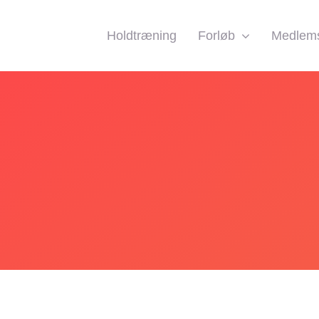
Holdtræning
Forløb
Medlems