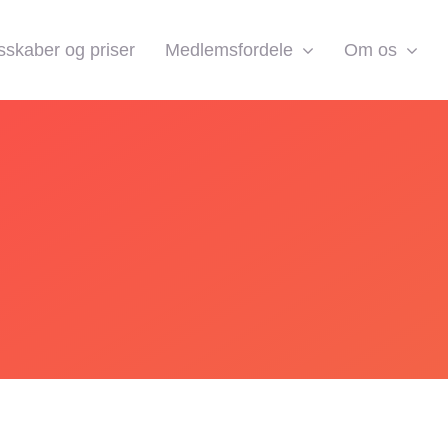
skaber og priser
Medlemsfordele
Om os