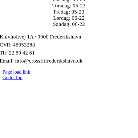
Torsdag: 05-23
Fredag: 05-23
Lørdag: 06-22
Søndag: 06-22
Knivholtvej 1A · 9900 Frederikshavn
CVR: 45053288
Tlf: 22 59 42 61
Email: info@crossfitfrederikshavn.dk
Page load link
Go to Top