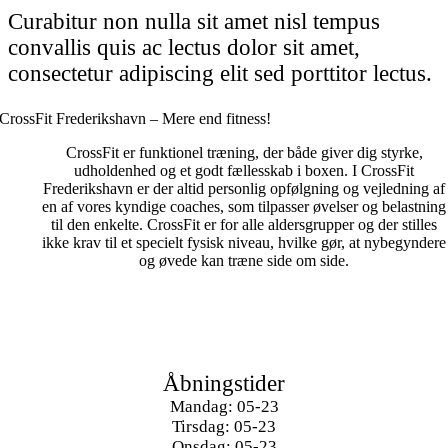
Curabitur non nulla sit amet nisl tempus
convallis quis ac lectus dolor sit amet,
consectetur adipiscing elit sed porttitor lectus.
CrossFit Frederikshavn – Mere end fitness!
CrossFit er funktionel træning, der både giver dig styrke,
udholdenhed og et godt fællesskab i boxen. I CrossFit
Frederikshavn er der altid personlig opfølgning og vejledning af
en af vores kyndige coaches, som tilpasser øvelser og belastning
til den enkelte. CrossFit er for alle aldersgrupper
og
der stilles
ikke krav til et specielt fysisk niveau, hvilke gør, at nybegyndere
og øvede kan træne side om side.
Åbningstider
Mandag: 05-23
Tirsdag: 05-23
Onsdag: 05-23