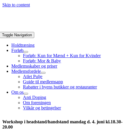
Skip to content
Toggle Navigation
Holdtræning
Forløb
Forløb: Kun for Mænd + Kun for Kvinder
Forløb: Mor & Baby
Medlemsskaber og priser
Medlemsfordele
Atlet Pulje
Guide til medlemsapp
Rabatter i byens butikker og restauranter
Om os
Anti Doping
Om foreningen
Vilkår og betingelser
Workshop i headstand/handstand mandag d. 4. juni kl.18.30-
20.00