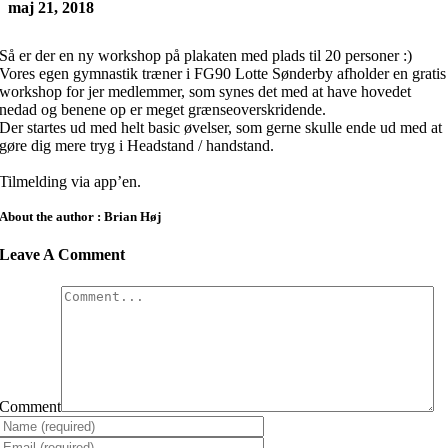
maj 21, 2018
Så er der en ny workshop på plakaten med plads til 20 personer :)
Vores egen gymnastik træner i FG90 Lotte Sønderby afholder en gratis
workshop for jer medlemmer, som synes det med at have hovedet
nedad og benene op er meget grænseoverskridende.
Der startes ud med helt basic øvelser, som gerne skulle ende ud med at
gøre dig mere tryg i Headstand / handstand.
Tilmelding via app’en.
About the author : Brian Høj
Leave A Comment
Comment