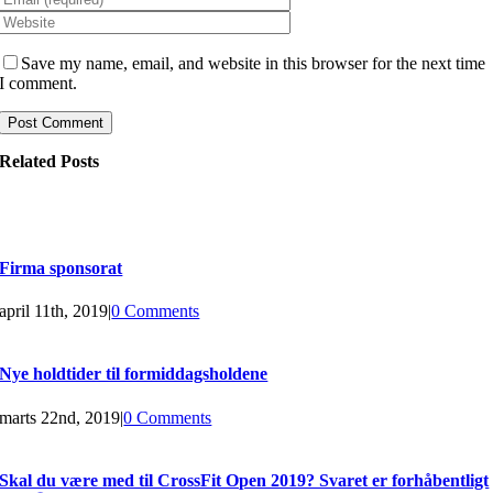
Save my name, email, and website in this browser for the next time
I comment.
Related Posts
Firma sponsorat
april 11th, 2019
|
0 Comments
Nye holdtider til formiddagsholdene
marts 22nd, 2019
|
0 Comments
Skal du være med til CrossFit Open 2019? Svaret er forhåbentligt